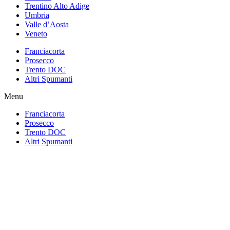
Trentino Alto Adige
Umbria
Valle d’Aosta
Veneto
Franciacorta
Prosecco
Trento DOC
Altri Spumanti
Menu
Franciacorta
Prosecco
Trento DOC
Altri Spumanti