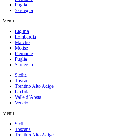
Puglia
Sardegna
Menu
Liguria
Lombardia
Marche
Molise
Piemonte
Puglia
Sardegna
Sicilia
Toscana
Trentino Alto Adige
Umbria
Valle d’Aosta
Veneto
Menu
Sicilia
Toscana
Trentino Alto Adige