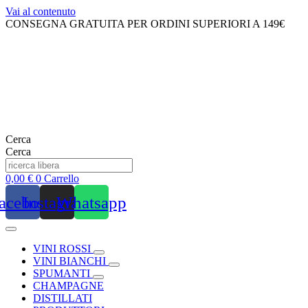
Vai al contenuto
CONSEGNA GRATUITA PER ORDINI SUPERIORI A 149€
Cerca
Cerca
0,00
€
0
Carrello
acebook
Instagram
Whatsapp
VINI ROSSI
VINI BIANCHI
SPUMANTI
CHAMPAGNE
DISTILLATI