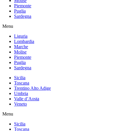
Molise
Piemonte
Puglia
Sardegna
Menu
Liguria
Lombardia
Marche
Molise
Piemonte
Puglia
Sardegna
Sicilia
Toscana
Trentino Alto Adige
Umbria
Valle d’Aosta
Veneto
Menu
Sicilia
Toscana