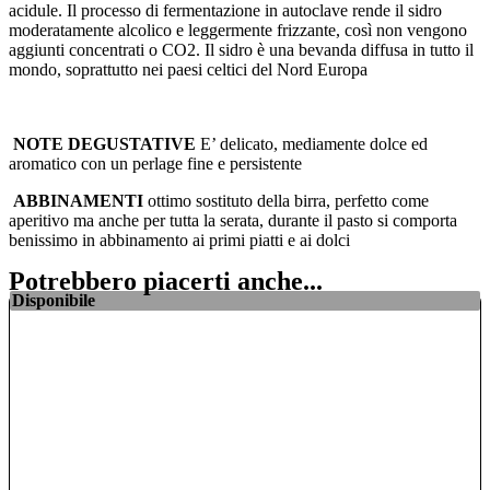
acidule. Il processo di fermentazione in autoclave rende il sidro
moderatamente alcolico e leggermente frizzante, così non vengono
aggiunti concentrati o CO2. Il sidro è una bevanda diffusa in tutto il
mondo, soprattutto nei paesi celtici del Nord Europa
NOTE DEGUSTATIVE
E’ delicato, mediamente dolce ed
aromatico con un perlage fine e persistente
ABBINAMENTI
ottimo sostituto della birra, perfetto come
aperitivo ma anche per tutta la serata, durante il pasto si comporta
benissimo in abbinamento ai primi piatti e ai dolci
Potrebbero piacerti anche...
Disponibile