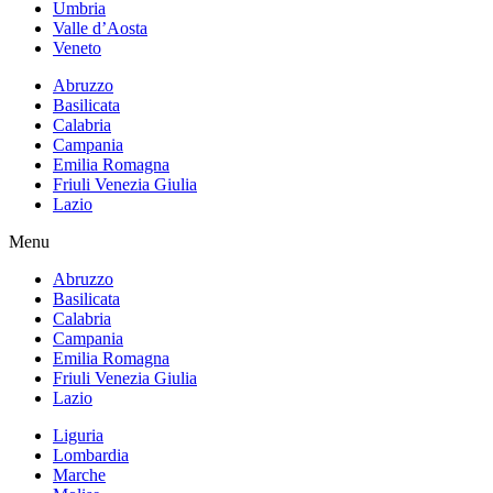
Umbria
Valle d’Aosta
Veneto
Abruzzo
Basilicata
Calabria
Campania
Emilia Romagna
Friuli Venezia Giulia
Lazio
Menu
Abruzzo
Basilicata
Calabria
Campania
Emilia Romagna
Friuli Venezia Giulia
Lazio
Liguria
Lombardia
Marche