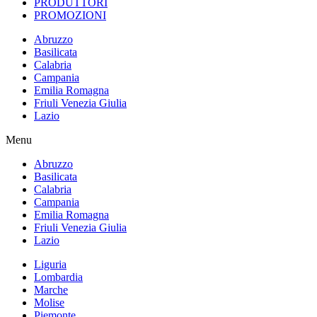
PRODUTTORI
PROMOZIONI
Abruzzo
Basilicata
Calabria
Campania
Emilia Romagna
Friuli Venezia Giulia
Lazio
Menu
Abruzzo
Basilicata
Calabria
Campania
Emilia Romagna
Friuli Venezia Giulia
Lazio
Liguria
Lombardia
Marche
Molise
Piemonte