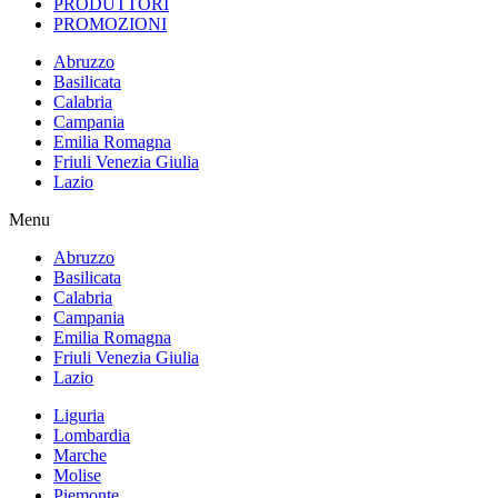
PRODUTTORI
PROMOZIONI
Abruzzo
Basilicata
Calabria
Campania
Emilia Romagna
Friuli Venezia Giulia
Lazio
Menu
Abruzzo
Basilicata
Calabria
Campania
Emilia Romagna
Friuli Venezia Giulia
Lazio
Liguria
Lombardia
Marche
Molise
Piemonte