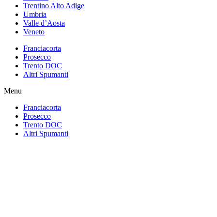
Trentino Alto Adige
Umbria
Valle d’Aosta
Veneto
Franciacorta
Prosecco
Trento DOC
Altri Spumanti
Menu
Franciacorta
Prosecco
Trento DOC
Altri Spumanti