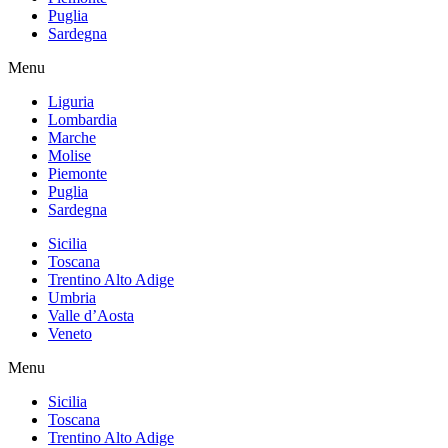
Puglia
Sardegna
Menu
Liguria
Lombardia
Marche
Molise
Piemonte
Puglia
Sardegna
Sicilia
Toscana
Trentino Alto Adige
Umbria
Valle d’Aosta
Veneto
Menu
Sicilia
Toscana
Trentino Alto Adige