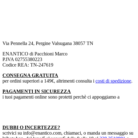
Via Pennella 24, Pergine Valsugana 38057 TN
ENANTICO di Pacchioni Marco
P.IVA 02755380223
Codice REA: TN-247619
CONSEGNA GRATUITA
per ordini superiori a 149€, altrimenti consulta i
costi di spedizione
.
PAGAMENTI IN SICUREZZA
i tuoi pagamenti online sono protetti perchè ci appoggiamo a
DUBBI O INCERTEZZE?
scrivici su info@enantico.com, chiamaci, o manda un messaggio su