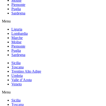
Molise
Piemonte
Puglia
Sardegna
Menu
Liguria
Lombardia
Marche
Molise
Piemonte
Puglia
Sardegna
Sicilia
Toscana
Trentino Alto Adige
Umbria
Valle d’Aosta
Veneto
Menu
Sicilia
Toscana