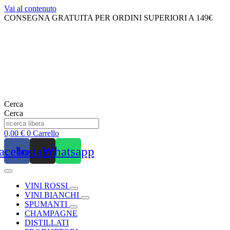
Vai al contenuto
CONSEGNA GRATUITA PER ORDINI SUPERIORI A 149€
Cerca
Cerca
0,00
€
0
Carrello
acebook
Instagram
Whatsapp
VINI ROSSI
VINI BIANCHI
SPUMANTI
CHAMPAGNE
DISTILLATI