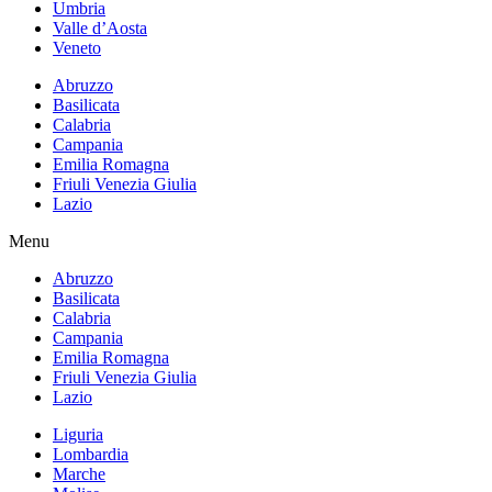
Umbria
Valle d’Aosta
Veneto
Abruzzo
Basilicata
Calabria
Campania
Emilia Romagna
Friuli Venezia Giulia
Lazio
Menu
Abruzzo
Basilicata
Calabria
Campania
Emilia Romagna
Friuli Venezia Giulia
Lazio
Liguria
Lombardia
Marche