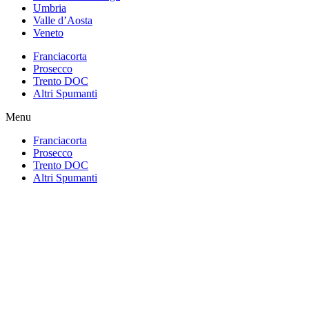
Umbria
Valle d’Aosta
Veneto
Franciacorta
Prosecco
Trento DOC
Altri Spumanti
Menu
Franciacorta
Prosecco
Trento DOC
Altri Spumanti