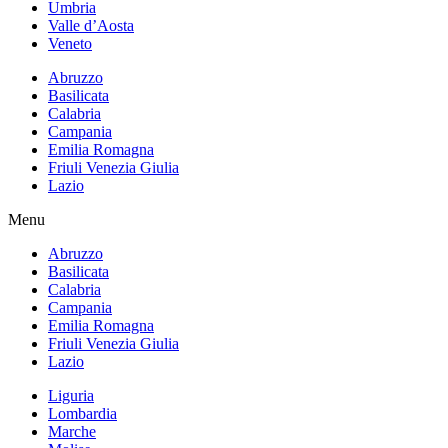
Umbria
Valle d’Aosta
Veneto
Abruzzo
Basilicata
Calabria
Campania
Emilia Romagna
Friuli Venezia Giulia
Lazio
Menu
Abruzzo
Basilicata
Calabria
Campania
Emilia Romagna
Friuli Venezia Giulia
Lazio
Liguria
Lombardia
Marche