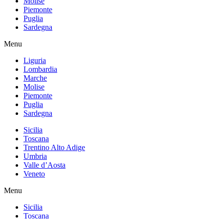
Molise
Piemonte
Puglia
Sardegna
Menu
Liguria
Lombardia
Marche
Molise
Piemonte
Puglia
Sardegna
Sicilia
Toscana
Trentino Alto Adige
Umbria
Valle d’Aosta
Veneto
Menu
Sicilia
Toscana