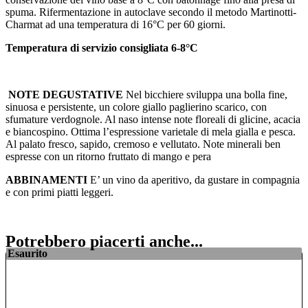
spuma. Rifermentazione in autoclave secondo il metodo Martinotti-
Charmat ad una temperatura di 16°C per 60 giorni.
Temperatura di servizio consigliata 6-8°C
NOTE DEGUSTATIVE
Nel bicchiere sviluppa una bolla fine,
sinuosa e persistente, un colore giallo paglierino scarico, con
sfumature verdognole. Al naso intense note floreali di glicine, acacia
e biancospino. Ottima l’espressione varietale di mela gialla e pesca.
Al palato fresco, sapido, cremoso e vellutato. Note minerali ben
espresse con un ritorno fruttato di mango e pera
ABBINAMENTI
E’ un vino da aperitivo, da gustare in compagnia
e con primi piatti leggeri.
Potrebbero piacerti anche...
Esaurito