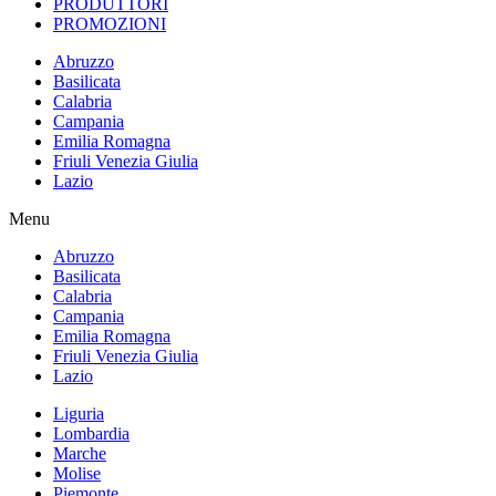
PRODUTTORI
PROMOZIONI
Abruzzo
Basilicata
Calabria
Campania
Emilia Romagna
Friuli Venezia Giulia
Lazio
Menu
Abruzzo
Basilicata
Calabria
Campania
Emilia Romagna
Friuli Venezia Giulia
Lazio
Liguria
Lombardia
Marche
Molise
Piemonte