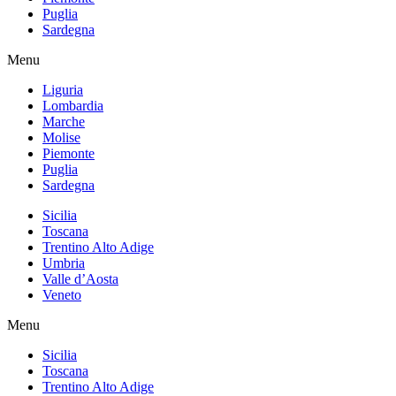
Puglia
Sardegna
Menu
Liguria
Lombardia
Marche
Molise
Piemonte
Puglia
Sardegna
Sicilia
Toscana
Trentino Alto Adige
Umbria
Valle d’Aosta
Veneto
Menu
Sicilia
Toscana
Trentino Alto Adige