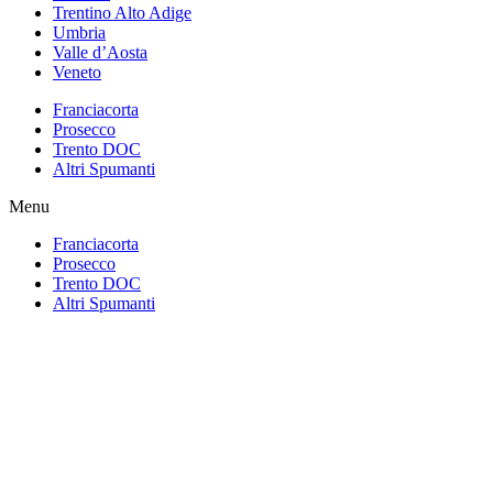
Trentino Alto Adige
Umbria
Valle d’Aosta
Veneto
Franciacorta
Prosecco
Trento DOC
Altri Spumanti
Menu
Franciacorta
Prosecco
Trento DOC
Altri Spumanti