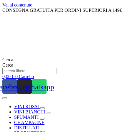
Vai al contenuto
CONSEGNA GRATUITA PER ORDINI SUPERIORI A 149€
Cerca
Cerca
0,00
€
0
Carrello
acebook
Instagram
Whatsapp
VINI ROSSI
VINI BIANCHI
SPUMANTI
CHAMPAGNE
DISTILLATI