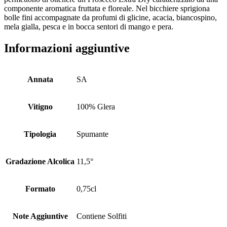
componente aromatica fruttata e floreale. Nel bicchiere sprigiona
bolle fini accompagnate da profumi di glicine, acacia, biancospino,
mela gialla, pesca e in bocca sentori di mango e pera.
Informazioni aggiuntive
Annata
SA
Vitigno
100% Glera
Tipologia
Spumante
Gradazione Alcolica
11,5°
Formato
0,75cl
Note Aggiuntive
Contiene Solfiti