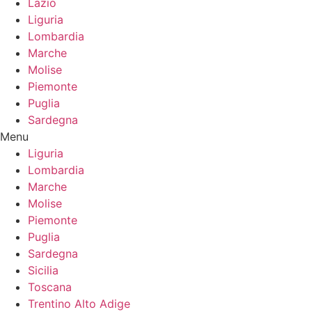
Lazio
Liguria
Lombardia
Marche
Molise
Piemonte
Puglia
Sardegna
Menu
Liguria
Lombardia
Marche
Molise
Piemonte
Puglia
Sardegna
Sicilia
Toscana
Trentino Alto Adige