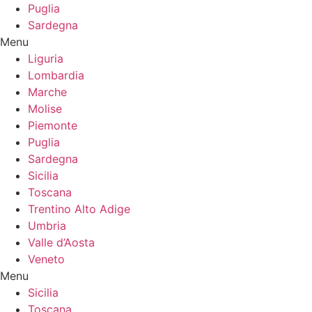
Puglia
Sardegna
Menu
Liguria
Lombardia
Marche
Molise
Piemonte
Puglia
Sardegna
Sicilia
Toscana
Trentino Alto Adige
Umbria
Valle d’Aosta
Veneto
Menu
Sicilia
Toscana