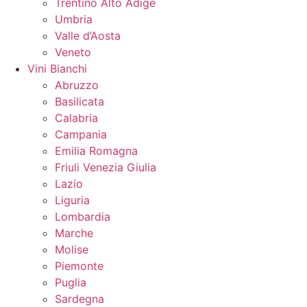
Trentino Alto Adige
Umbria
Valle d’Aosta
Veneto
Vini Bianchi
Abruzzo
Basilicata
Calabria
Campania
Emilia Romagna
Friuli Venezia Giulia
Lazio
Liguria
Lombardia
Marche
Molise
Piemonte
Puglia
Sardegna