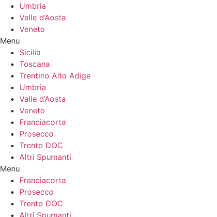
Umbria
Valle d’Aosta
Veneto
Menu
Sicilia
Toscana
Trentino Alto Adige
Umbria
Valle d’Aosta
Veneto
Franciacorta
Prosecco
Trento DOC
Altri Spumanti
Menu
Franciacorta
Prosecco
Trento DOC
Altri Spumanti