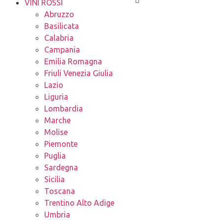
VINI ROSSI
Abruzzo
Basilicata
Calabria
Campania
Emilia Romagna
Friuli Venezia Giulia
Lazio
Liguria
Lombardia
Marche
Molise
Piemonte
Puglia
Sardegna
Sicilia
Toscana
Trentino Alto Adige
Umbria