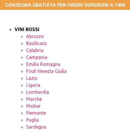
CONSEGNA GRATUITA PER ORDINI SUPERIORI A 149€
VINI ROSSI
Abruzzo
Basilicata
Calabria
Campania
Emilia Romagna
Friuli Venezia Giulia
Lazio
Liguria
Lombardia
Marche
Molise
Piemonte
Puglia
Sardegna