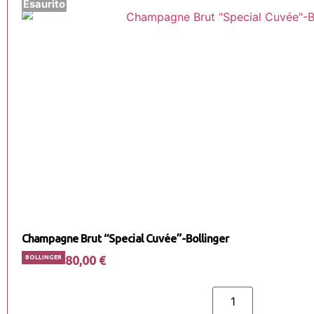
Esaurito
Champagne Brut “Special Cuvée”-Bollinger
80,00
€
BOLLINGER