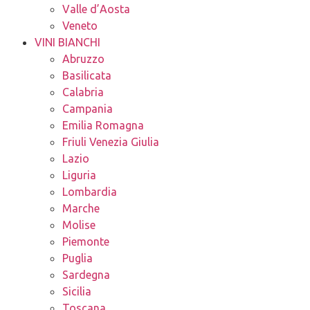
Valle d’Aosta
Veneto
VINI BIANCHI
Abruzzo
Basilicata
Calabria
Campania
Emilia Romagna
Friuli Venezia Giulia
Lazio
Liguria
Lombardia
Marche
Molise
Piemonte
Puglia
Sardegna
Sicilia
Toscana