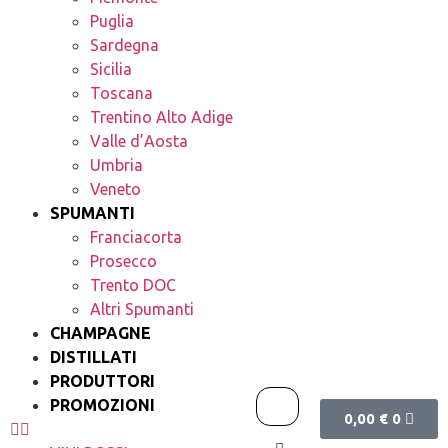
Puglia
Sardegna
Sicilia
Toscana
Trentino Alto Adige
Valle d’Aosta
Umbria
Veneto
SPUMANTI
Franciacorta
Prosecco
Trento DOC
Altri Spumanti
CHAMPAGNE
DISTILLATI
PRODUTTORI
PROMOZIONI
0,00
€
0