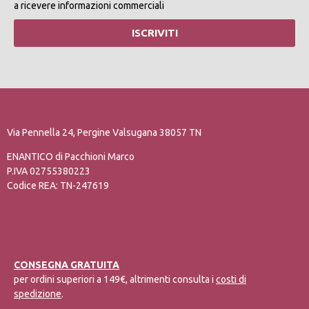
a ricevere informazioni commerciali
ISCRIVITI
Via Pennella 24, Pergine Valsugana 38057 TN
ENANTICO di Pacchioni Marco
P.IVA 02755380223
Codice REA: TN-247619
CONSEGNA GRATUITA
per ordini superiori a 149€, altrimenti consulta i
costi di
spedizione
.