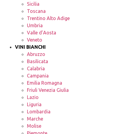
Sicilia
Toscana
Trentino Alto Adige
Umbria
Valle d’Aosta
Veneto
VINI BIANCHI
Abruzzo
Basilicata
Calabria
Campania
Emilia Romagna
Friuli Venezia Giulia
Lazio
Liguria
Lombardia
Marche
Molise
Piemonte