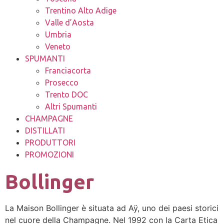
Trentino Alto Adige
Valle d’Aosta
Umbria
Veneto
SPUMANTI
Franciacorta
Prosecco
Trento DOC
Altri Spumanti
CHAMPAGNE
DISTILLATI
PRODUTTORI
PROMOZIONI
Bollinger
La Maison Bollinger è situata ad Aÿ, uno dei paesi storici
nel cuore della Champagne. Nel 1992 con la Carta Etica