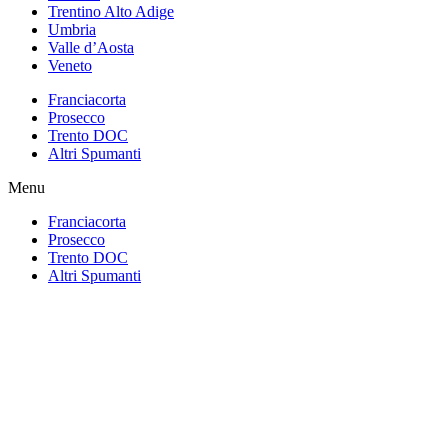
Trentino Alto Adige
Umbria
Valle d’Aosta
Veneto
Franciacorta
Prosecco
Trento DOC
Altri Spumanti
Menu
Franciacorta
Prosecco
Trento DOC
Altri Spumanti