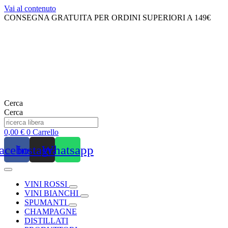
Vai al contenuto
CONSEGNA GRATUITA PER ORDINI SUPERIORI A 149€
Cerca
Cerca
0,00
€
0
Carrello
acebook
Instagram
Whatsapp
VINI ROSSI
VINI BIANCHI
SPUMANTI
CHAMPAGNE
DISTILLATI