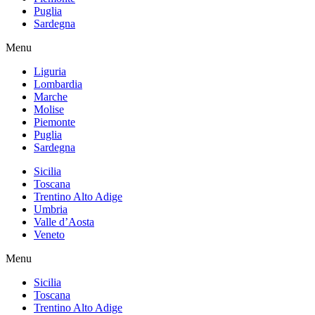
Puglia
Sardegna
Menu
Liguria
Lombardia
Marche
Molise
Piemonte
Puglia
Sardegna
Sicilia
Toscana
Trentino Alto Adige
Umbria
Valle d’Aosta
Veneto
Menu
Sicilia
Toscana
Trentino Alto Adige