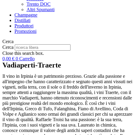
Trento DOC
Altri Spumanti
Champagne
Distillati
Produttori
Promozioni
Cerca
Cerca
Close this search box.
0,00
€
0
Carrello
Vadiaperti-Traerte
Il vino in Irpinia è un patrimonio prezioso. Grazie alla passione e
all'impegno che hanno caratterizzato e segnato questi anni vissuti nei
vigneti, nella terra, con il sole o il freddo dell'inverno in Irpinia,
sempre attenti a raggiungere la massima qualità, i vini Traerte, con il
marchio Vadiaperti, hanno ottenuto riconoscimenti e recensioni dalle
più prestigiose realtà del mondo enologico. È così che i vini
dell'Irpinia, Greco di Tufo, Falanghina, Fiano di Avellino, Coda di
Volpe e Aglianico sono ormai dei grandi classici per chi sa aprezzare
il vino di qualità. Raffaele Troisi ha una passione: è la sua terra,
l'Irpinia, con i suoi vigneti e la sua uva. Laureato in chimica,
conosce comunque il valore degli antichi saperi contadini che ha