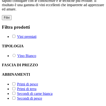
saputo coniugare con le conoscenze e le tecniche più evolute. Il
risultato è una gamma di vini eccellenti che imparerete ad apprezzare
ed amare.
Filtri
Filtra prodotti
Vini premiati
TIPOLOGIA
Vino Bianco
FASCIA DI PREZZO
ABBINAMENTI
Primi di pesce
Primi di terra
Secondi di carne bianca
Secondi di pesce