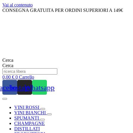
Vai al contenuto
CONSEGNA GRATUITA PER ORDINI SUPERIORI A 149€
Cerca
Cerca
0,00
€
0
Carrello
acebook
Instagram
Whatsapp
VINI ROSSI
VINI BIANCHI
SPUMANTI
CHAMPAGNE
DISTILLATI