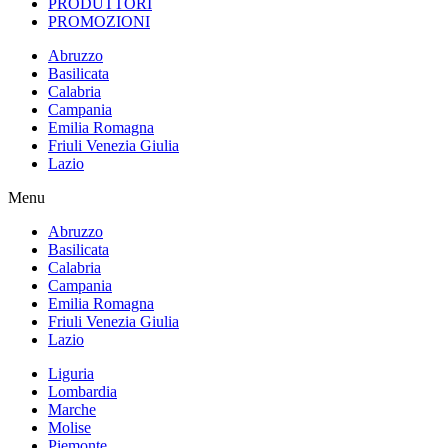
PRODUTTORI
PROMOZIONI
Abruzzo
Basilicata
Calabria
Campania
Emilia Romagna
Friuli Venezia Giulia
Lazio
Menu
Abruzzo
Basilicata
Calabria
Campania
Emilia Romagna
Friuli Venezia Giulia
Lazio
Liguria
Lombardia
Marche
Molise
Piemonte