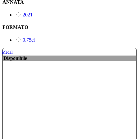
ANNATA
2021
FORMATO
0,75cl
Medal
Disponibile