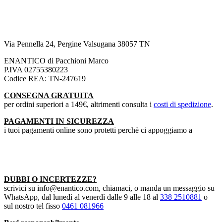
Via Pennella 24, Pergine Valsugana 38057 TN
ENANTICO di Pacchioni Marco
P.IVA 02755380223
Codice REA: TN-247619
CONSEGNA GRATUITA
per ordini superiori a 149€, altrimenti consulta i
costi di spedizione
.
PAGAMENTI IN SICUREZZA
i tuoi pagamenti online sono protetti perchè ci appoggiamo a
DUBBI O INCERTEZZE?
scrivici su info@enantico.com, chiamaci, o manda un messaggio su
WhatsApp, dal lunedì al venerdì dalle 9 alle 18 al
338 2510881
o
sul nostro tel fisso
0461 081966