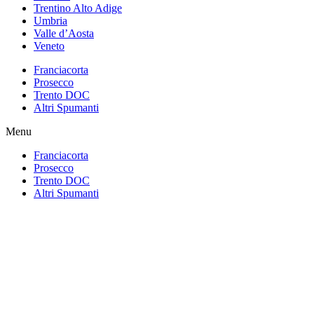
Trentino Alto Adige
Umbria
Valle d’Aosta
Veneto
Franciacorta
Prosecco
Trento DOC
Altri Spumanti
Menu
Franciacorta
Prosecco
Trento DOC
Altri Spumanti