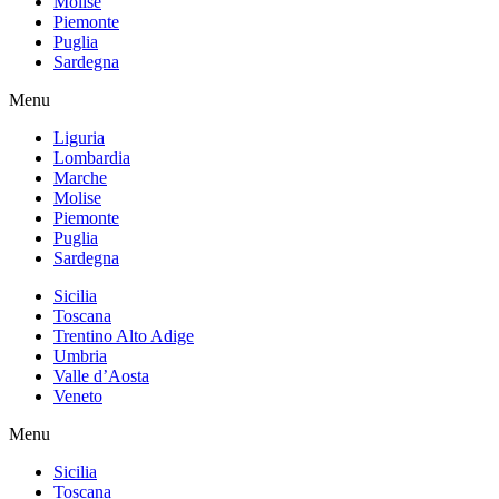
Molise
Piemonte
Puglia
Sardegna
Menu
Liguria
Lombardia
Marche
Molise
Piemonte
Puglia
Sardegna
Sicilia
Toscana
Trentino Alto Adige
Umbria
Valle d’Aosta
Veneto
Menu
Sicilia
Toscana