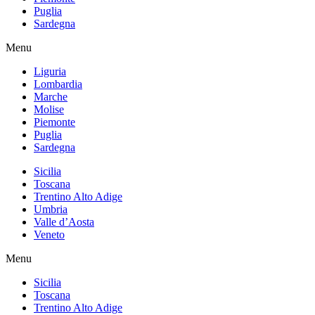
Puglia
Sardegna
Menu
Liguria
Lombardia
Marche
Molise
Piemonte
Puglia
Sardegna
Sicilia
Toscana
Trentino Alto Adige
Umbria
Valle d’Aosta
Veneto
Menu
Sicilia
Toscana
Trentino Alto Adige