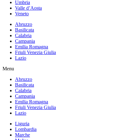
Umbria
Valle d’Aosta
Veneto
Abruzzo
Basilicata
Calabria
Campania
Emilia Romagna
Friuli Venezia Giulia
Lazio
Menu
Abruzzo
Basilicata
Calabria
Campania
Emilia Romagna
Friuli Venezia Giulia
Lazio
Liguria
Lombardia
Marche