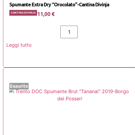
Spumante Extra Dry “Orocolato”-Cantina Divinja
11,00
€
CANTINA DIVINJA
Leggi tutto
Esaurito