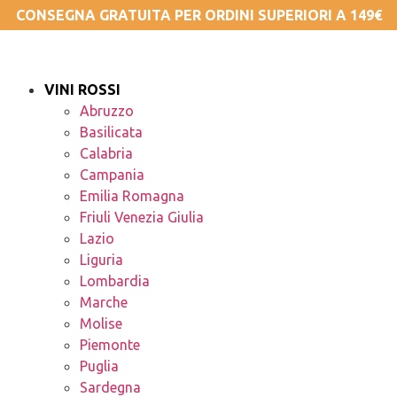
CONSEGNA GRATUITA PER ORDINI SUPERIORI A 149€
VINI ROSSI
Abruzzo
Basilicata
Calabria
Campania
Emilia Romagna
Friuli Venezia Giulia
Lazio
Liguria
Lombardia
Marche
Molise
Piemonte
Puglia
Sardegna