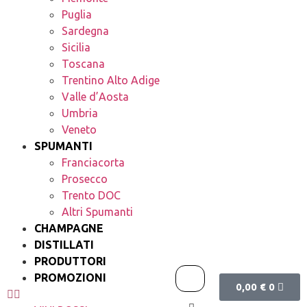
Puglia
Sardegna
Sicilia
Toscana
Trentino Alto Adige
Valle d’Aosta
Umbria
Veneto
SPUMANTI
Franciacorta
Prosecco
Trento DOC
Altri Spumanti
CHAMPAGNE
DISTILLATI
PRODUTTORI
PROMOZIONI
0,00
€
0