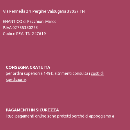
Via Pennella 24, Pergine Valsugana 38057 TN
ENANTICO di Pacchioni Marco
P.IVA 02755380223
Codice REA: TN-247619
CONSEGNA GRATUITA
per ordini superiori a 149€, altrimenti consulta i
costi di
spedizione
.
PAGAMENTI IN SICUREZZA
i tuoi pagamenti online sono protetti perchè ci appoggiamo a