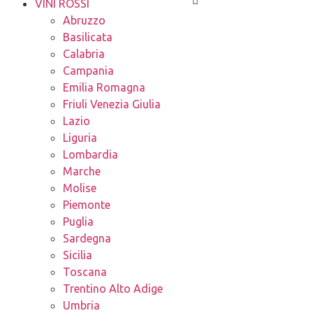
VINI ROSSI
Abruzzo
Basilicata
Calabria
Campania
Emilia Romagna
Friuli Venezia Giulia
Lazio
Liguria
Lombardia
Marche
Molise
Piemonte
Puglia
Sardegna
Sicilia
Toscana
Trentino Alto Adige
Umbria