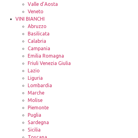
Valle d’Aosta
Veneto
VINI BIANCHI
Abruzzo
Basilicata
Calabria
Campania
Emilia Romagna
Friuli Venezia Giulia
Lazio
Liguria
Lombardia
Marche
Molise
Piemonte
Puglia
Sardegna
Sicilia
Toscana