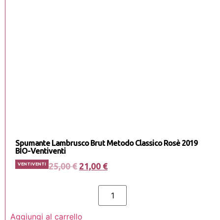
Spumante Lambrusco Brut Metodo Classico Rosè 2019
BIO-Ventiventi
25,00
€
21,00
€
VENTIVENTI
Aggiungi al carrello