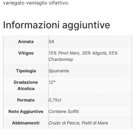
variegato ventaglio olfattivo.
Informazioni aggiuntive
Annata
SA
Vitigno
15% Pinot Nero, 30% Aligotè, 55%
Chardonnay
Tipologia
Spumante
Gradazione
12°
Alcolica
Formato
0,75cl
Note Aggiuntive
Contiene Solfiti
Abbinamenti
Crudo di Pesce, Piatti di Mare