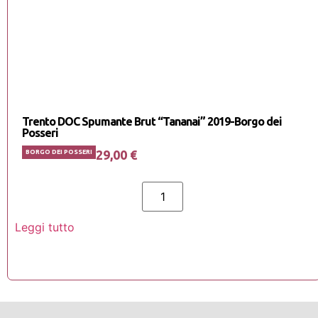
Trento DOC Spumante Brut “Tananai” 2019-Borgo dei
Posseri
29,00
€
BORGO DEI POSSERI
Leggi tutto