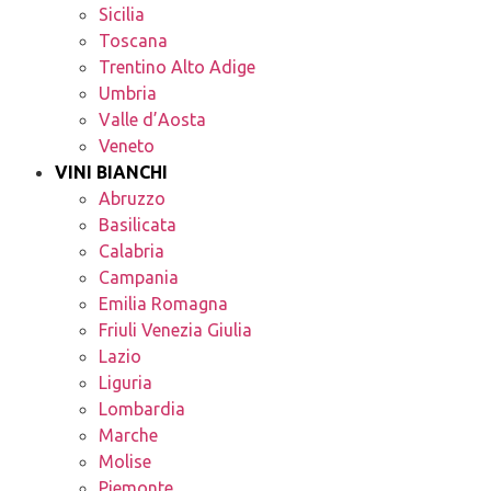
Sicilia
Toscana
Trentino Alto Adige
Umbria
Valle d’Aosta
Veneto
VINI BIANCHI
Abruzzo
Basilicata
Calabria
Campania
Emilia Romagna
Friuli Venezia Giulia
Lazio
Liguria
Lombardia
Marche
Molise
Piemonte