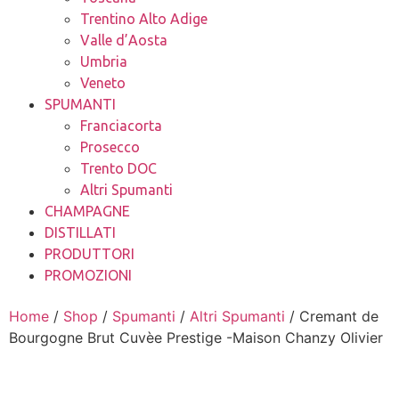
Trentino Alto Adige
Valle d’Aosta
Umbria
Veneto
SPUMANTI
Franciacorta
Prosecco
Trento DOC
Altri Spumanti
CHAMPAGNE
DISTILLATI
PRODUTTORI
PROMOZIONI
Home
/
Shop
/
Spumanti
/
Altri Spumanti
/ Cremant de
Bourgogne Brut Cuvèe Prestige -Maison Chanzy Olivier