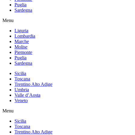
Puglia
Sardegna
Menu
Liguria
Lombardia
Marche
Molise
Piemonte
Puglia
Sardegna
Sicilia
Toscana
Trentino Alto Adige
Umbria
Valle d’Aosta
Veneto
Menu
Sicilia
Toscana
Trentino Alto Adige