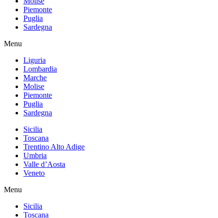
Molise
Piemonte
Puglia
Sardegna
Menu
Liguria
Lombardia
Marche
Molise
Piemonte
Puglia
Sardegna
Sicilia
Toscana
Trentino Alto Adige
Umbria
Valle d’Aosta
Veneto
Menu
Sicilia
Toscana