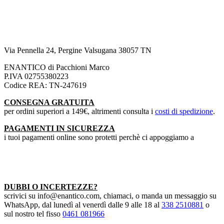
Via Pennella 24, Pergine Valsugana 38057 TN
ENANTICO di Pacchioni Marco
P.IVA 02755380223
Codice REA: TN-247619
CONSEGNA GRATUITA
per ordini superiori a 149€, altrimenti consulta i
costi di spedizione
.
PAGAMENTI IN SICUREZZA
i tuoi pagamenti online sono protetti perchè ci appoggiamo a
DUBBI O INCERTEZZE?
scrivici su info@enantico.com, chiamaci, o manda un messaggio su
WhatsApp, dal lunedì al venerdì dalle 9 alle 18 al
338 2510881
o
sul nostro tel fisso
0461 081966