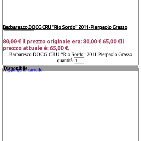
Barbaresco DOCG CRU “Rio Sordo” 2011-Pierpaolo Grasso
PIERPAOLO GRASSO
80,00
€
Il prezzo originale era: 80,00 €.
65,00
€
Il
prezzo attuale è: 65,00 €.
Barbaresco DOCG CRU “Rio Sordo” 2011-Pierpaolo Grasso
quantità
Disponibile
Aggiungi al carrello