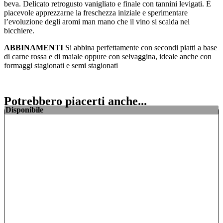
beva. Delicato retrogusto vanigliato e finale con tannini levigati. È
piacevole apprezzarne la freschezza iniziale e sperimentare
l’evoluzione degli aromi man mano che il vino si scalda nel
bicchiere.
ABBINAMENTI
Si abbina perfettamente con secondi piatti a base
di carne rossa e di maiale oppure con selvaggina, ideale anche con
formaggi stagionati e semi stagionati
Potrebbero piacerti anche...
Disponibile