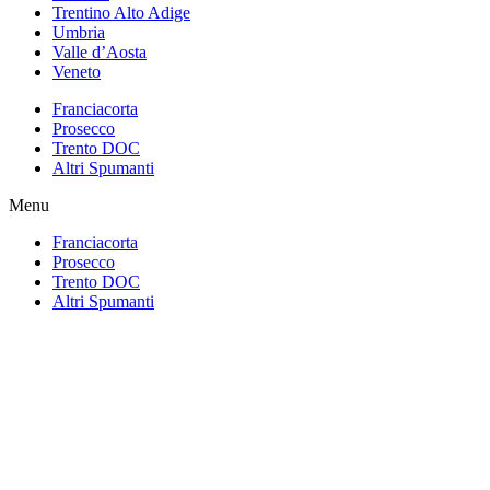
Trentino Alto Adige
Umbria
Valle d’Aosta
Veneto
Franciacorta
Prosecco
Trento DOC
Altri Spumanti
Menu
Franciacorta
Prosecco
Trento DOC
Altri Spumanti