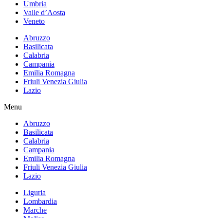
Umbria
Valle d’Aosta
Veneto
Abruzzo
Basilicata
Calabria
Campania
Emilia Romagna
Friuli Venezia Giulia
Lazio
Menu
Abruzzo
Basilicata
Calabria
Campania
Emilia Romagna
Friuli Venezia Giulia
Lazio
Liguria
Lombardia
Marche