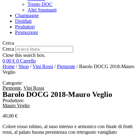
Trento DOC
Altri Spumanti
Champagne
Distillati
Produttori
Promozioni
Cerca
Cerca
Close this search box.
0,00
€
0
Carrello
Home
/
Shop
/
Vini Rossi
/
Piemonte
/ Barolo DOCG 2018-Mauro
Veglio
Categorie:
Piemonte
,
Vini Rossi
Barolo DOCG 2018-Mauro Veglio
Produttore:
Mauro Veglio
40,00
€
Colore rosso rubino, al naso intenso e armonico con finale di frutti
rossi, al palato buona persistenza con retrogusto vanigliato