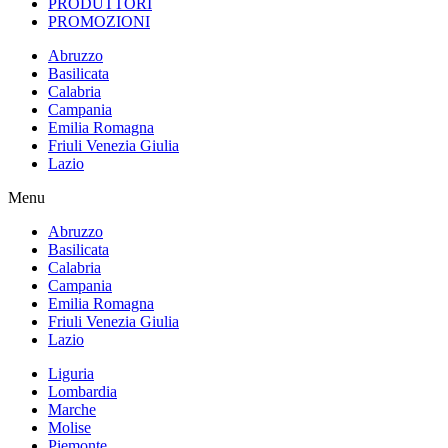
PRODUTTORI
PROMOZIONI
Abruzzo
Basilicata
Calabria
Campania
Emilia Romagna
Friuli Venezia Giulia
Lazio
Menu
Abruzzo
Basilicata
Calabria
Campania
Emilia Romagna
Friuli Venezia Giulia
Lazio
Liguria
Lombardia
Marche
Molise
Piemonte