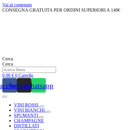
Vai al contenuto
CONSEGNA GRATUITA PER ORDINI SUPERIORI A 149€
Cerca
Cerca
0,00
€
0
Carrello
acebook
Instagram
Whatsapp
VINI ROSSI
VINI BIANCHI
SPUMANTI
CHAMPAGNE
DISTILLATI