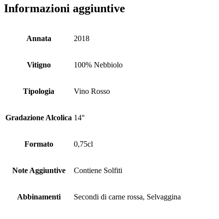
Informazioni aggiuntive
Annata
2018
Vitigno
100% Nebbiolo
Tipologia
Vino Rosso
Gradazione Alcolica
14°
Formato
0,75cl
Note Aggiuntive
Contiene Solfiti
Abbinamenti
Secondi di carne rossa, Selvaggina