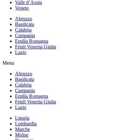
Valle d’Aosta
Veneto
Abruzzo
Basilicata
Calabria
Campania
Emilia Romagna
Friuli Venezia Giulia
Lazio
Menu
Abruzzo
Basilicata
Calabria
Campania
Emilia Romagna
Friuli Venezia Giulia
Lazio
Liguria
Lombardia
Marche
Molise