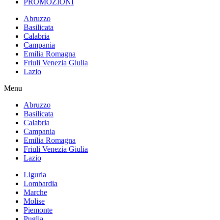
PROMOZIONI
Abruzzo
Basilicata
Calabria
Campania
Emilia Romagna
Friuli Venezia Giulia
Lazio
Menu
Abruzzo
Basilicata
Calabria
Campania
Emilia Romagna
Friuli Venezia Giulia
Lazio
Liguria
Lombardia
Marche
Molise
Piemonte
Puglia