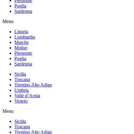
Piemonte
Puglia
Sardegna
Menu
Liguria
Lombardia
Marche
Molise
Piemonte
Puglia
Sardegna
Sicilia
Toscana
Trentino Alto Adige
Umbria
Valle d’Aosta
Veneto
Menu
Sicilia
Toscana
Trentino Alto Adige