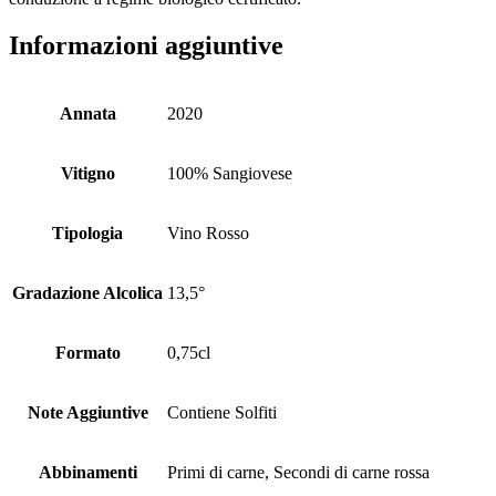
Informazioni aggiuntive
Annata
2020
Vitigno
100% Sangiovese
Tipologia
Vino Rosso
Gradazione Alcolica
13,5°
Formato
0,75cl
Note Aggiuntive
Contiene Solfiti
Abbinamenti
Primi di carne, Secondi di carne rossa