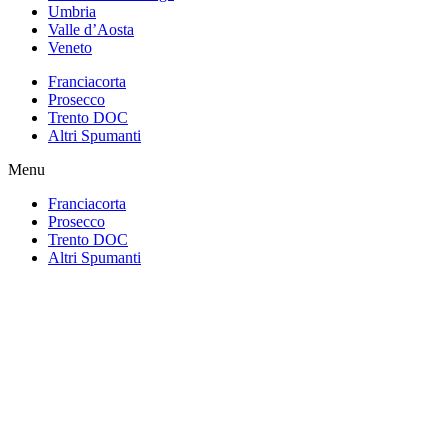
Umbria
Valle d’Aosta
Veneto
Franciacorta
Prosecco
Trento DOC
Altri Spumanti
Menu
Franciacorta
Prosecco
Trento DOC
Altri Spumanti