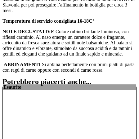
Slavonia per poi proseguire l’affinamento in bottiglia per circa 3
mesi.
Temperatura di servizio consigliata 16-18C°
NOTE DEGUSTATIVE
Colore rubino brillante luminoso, con
riflessi carminio. Al naso emerge un carattere dolce e fragrante,
arricchito da fresca speziatura e sottili note balsamiche. Al palato si
offre dinamico e vibrante, stimolato da succosa acidità e da tannini
gentili ed eleganti che guidano ad un finale sapido e minerale.
ABBINAMENTI
Si abbina perfettamente con primi piatti di pasta
con ragù di carne oppure con secondi d carne rossa
Potrebbero piacerti anche...
Esaurito