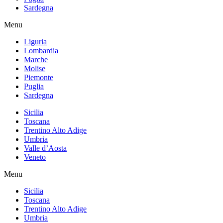
Sardegna
Menu
Liguria
Lombardia
Marche
Molise
Piemonte
Puglia
Sardegna
Sicilia
Toscana
Trentino Alto Adige
Umbria
Valle d’Aosta
Veneto
Menu
Sicilia
Toscana
Trentino Alto Adige
Umbria