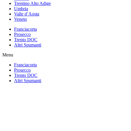
Trentino Alto Adige
Umbria
Valle d’Aosta
Veneto
Franciacorta
Prosecco
Trento DOC
Altri Spumanti
Menu
Franciacorta
Prosecco
Trento DOC
Altri Spumanti