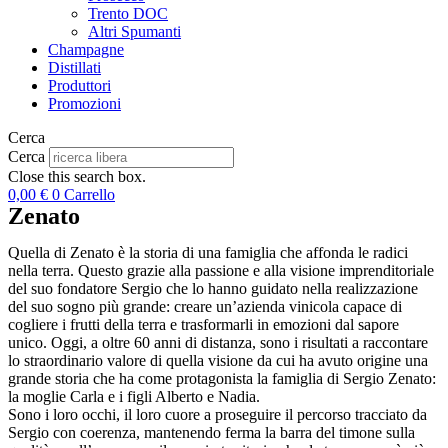
Trento DOC
Altri Spumanti
Champagne
Distillati
Produttori
Promozioni
Cerca
Cerca
Close this search box.
0,00
€
0
Carrello
Zenato
Quella di Zenato è la storia di una famiglia che affonda le radici
nella terra. Questo grazie alla passione e alla visione imprenditoriale
del suo fondatore Sergio che lo hanno guidato nella realizzazione
del suo sogno più grande: creare un’azienda vinicola capace di
cogliere i frutti della terra e trasformarli in emozioni dal sapore
unico. Oggi, a oltre 60 anni di distanza, sono i risultati a raccontare
lo straordinario valore di quella visione da cui ha avuto origine una
grande storia che ha come protagonista la famiglia di Sergio Zenato:
la moglie Carla e i figli Alberto e Nadia.
Sono i loro occhi, il loro cuore a proseguire il percorso tracciato da
Sergio con coerenza, mantenendo ferma la barra del timone sulla