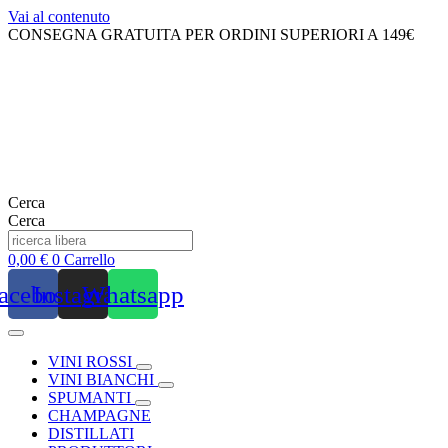
Vai al contenuto
CONSEGNA GRATUITA PER ORDINI SUPERIORI A 149€
Cerca
Cerca
0,00
€
0
Carrello
acebook
Instagram
Whatsapp
VINI ROSSI
VINI BIANCHI
SPUMANTI
CHAMPAGNE
DISTILLATI