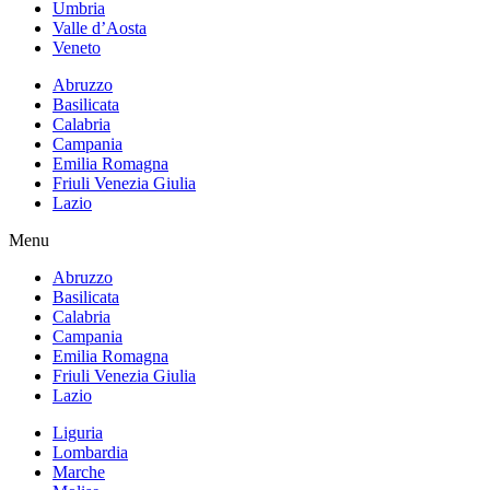
Umbria
Valle d’Aosta
Veneto
Abruzzo
Basilicata
Calabria
Campania
Emilia Romagna
Friuli Venezia Giulia
Lazio
Menu
Abruzzo
Basilicata
Calabria
Campania
Emilia Romagna
Friuli Venezia Giulia
Lazio
Liguria
Lombardia
Marche