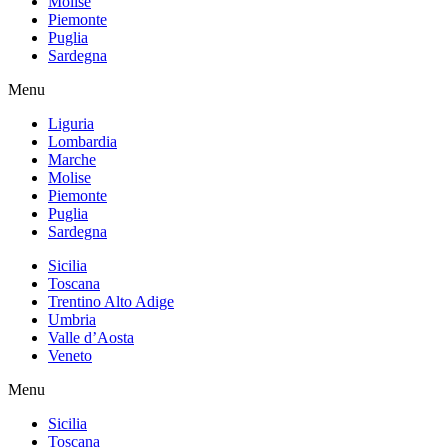
Molise
Piemonte
Puglia
Sardegna
Menu
Liguria
Lombardia
Marche
Molise
Piemonte
Puglia
Sardegna
Sicilia
Toscana
Trentino Alto Adige
Umbria
Valle d’Aosta
Veneto
Menu
Sicilia
Toscana