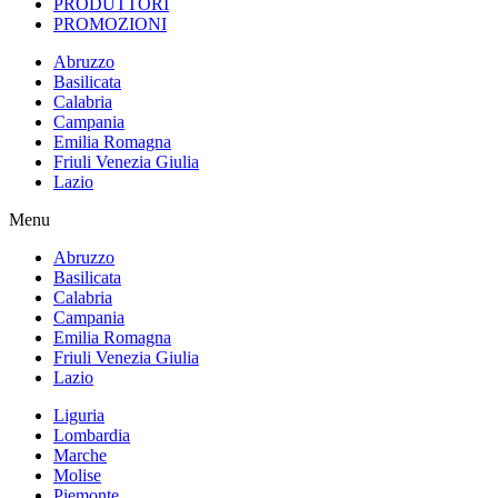
PRODUTTORI
PROMOZIONI
Abruzzo
Basilicata
Calabria
Campania
Emilia Romagna
Friuli Venezia Giulia
Lazio
Menu
Abruzzo
Basilicata
Calabria
Campania
Emilia Romagna
Friuli Venezia Giulia
Lazio
Liguria
Lombardia
Marche
Molise
Piemonte