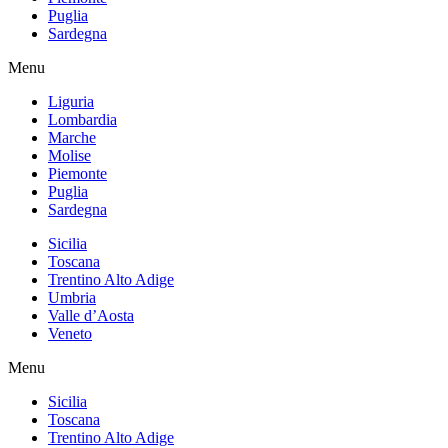
Puglia
Sardegna
Menu
Liguria
Lombardia
Marche
Molise
Piemonte
Puglia
Sardegna
Sicilia
Toscana
Trentino Alto Adige
Umbria
Valle d’Aosta
Veneto
Menu
Sicilia
Toscana
Trentino Alto Adige