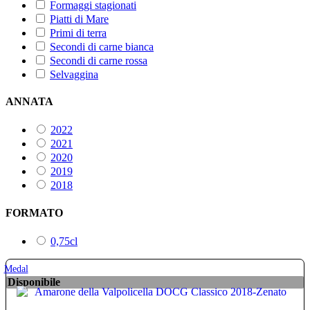
Formaggi stagionati
Piatti di Mare
Primi di terra
Secondi di carne bianca
Secondi di carne rossa
Selvaggina
ANNATA
2022
2021
2020
2019
2018
FORMATO
0,75cl
Medal
Disponibile